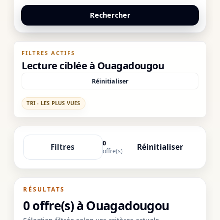
Rechercher
FILTRES ACTIFS
Lecture ciblée à Ouagadougou
Réinitialiser
TRI - LES PLUS VUES
0
Filtres
Réinitialiser
offre(s)
RÉSULTATS
0 offre(s) à Ouagadougou