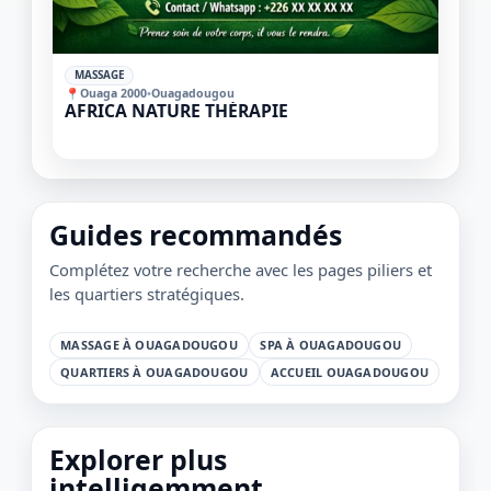
✓
MASSAGE
📍
Ouaga 2000
•
Ouagadougou
AFRICA NATURE THÉRAPIE
Guides recommandés
Complétez votre recherche avec les pages piliers et
les quartiers stratégiques.
1 / 1
＋
⛶
↓
✕
MASSAGE À OUAGADOUGOU
SPA À OUAGADOUGOU
QUARTIERS À OUAGADOUGOU
ACCUEIL OUAGADOUGOU
Explorer plus
intelligemment