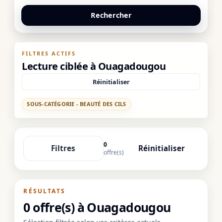
Rechercher
FILTRES ACTIFS
Lecture ciblée à Ouagadougou
Réinitialiser
SOUS-CATÉGORIE - BEAUTÉ DES CILS
0
Filtres
Réinitialiser
offre(s)
RÉSULTATS
0 offre(s) à Ouagadougou