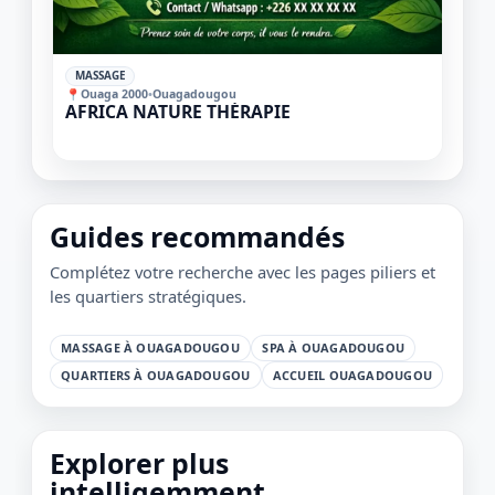
✓
MASSAGE
📍
Ouaga 2000
•
Ouagadougou
AFRICA NATURE THÉRAPIE
1 / 1
＋
⛶
↓
✕
Guides recommandés
Complétez votre recherche avec les pages piliers et
les quartiers stratégiques.
MASSAGE À OUAGADOUGOU
SPA À OUAGADOUGOU
QUARTIERS À OUAGADOUGOU
ACCUEIL OUAGADOUGOU
Explorer plus
intelligemment