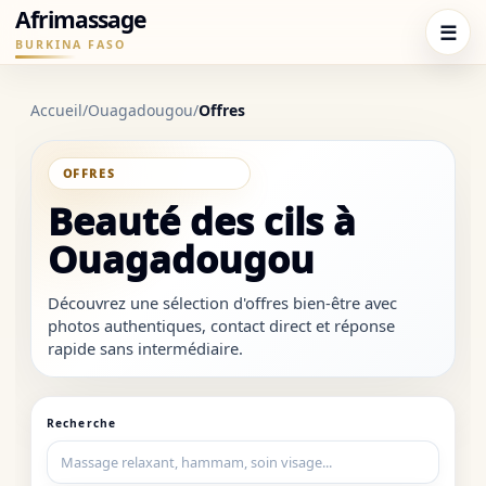
Afrimassage
☰
BURKINA FASO
Accueil
/
Ouagadougou
/
Offres
SOUS-CATÉGORIE
Beauté des cils à
Ouagadougou
Découvrez une sélection d'offres bien-être avec
photos authentiques, contact direct et réponse
rapide sans intermédiaire.
Recherche