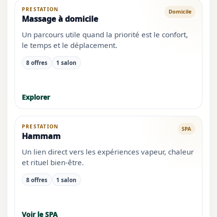
PRESTATION
Domicile
Massage à domicile
Un parcours utile quand la priorité est le confort,
le temps et le déplacement.
8 offres
1 salon
Explorer
PRESTATION
SPA
Hammam
Un lien direct vers les expériences vapeur, chaleur
et rituel bien-être.
8 offres
1 salon
Voir le SPA