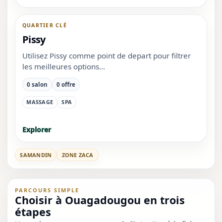
QUARTIER CLÉ
Pissy
Utilisez Pissy comme point de depart pour filtrer
les meilleures options...
0 salon
0 offre
MASSAGE
SPA
Explorer
SAMANDIN
ZONE ZACA
PARCOURS SIMPLE
Choisir à Ouagadougou en trois
étapes