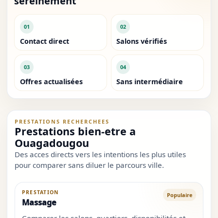
sereinement
01
02
Contact direct
Salons vérifiés
03
04
Offres actualisées
Sans intermédiaire
PRESTATIONS RECHERCHEES
Prestations bien-etre a
Ouagadougou
Des acces directs vers les intentions les plus utiles
pour comparer sans diluer le parcours ville.
PRESTATION
Populaire
Massage
Comparer les salons, quartiers, disponibilités et