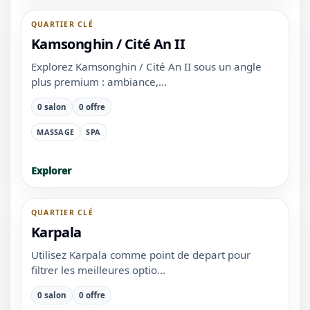
QUARTIER CLÉ
Kamsonghin / Cité An II
Explorez Kamsonghin / Cité An II sous un angle
plus premium : ambiance,...
0 salon
0 offre
MASSAGE
SPA
Explorer
QUARTIER CLÉ
Karpala
Utilisez Karpala comme point de depart pour
filtrer les meilleures optio...
0 salon
0 offre