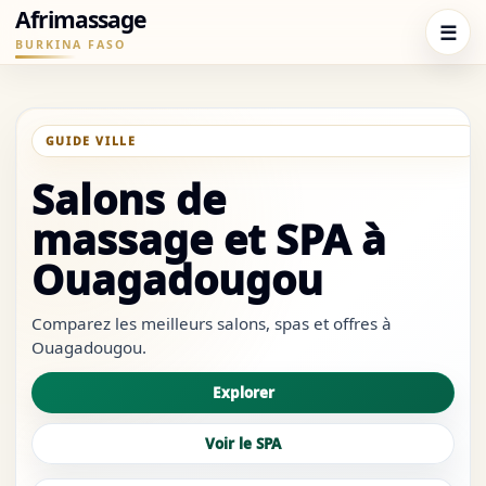
Afrimassage
☰
BURKINA FASO
GUIDE PREMIUM · OUAGADOUGOU · BURKINA FASO
Salons de
massage et SPA à
Ouagadougou
Comparez les meilleurs salons, spas et offres à
Ouagadougou.
Explorer
Voir le SPA