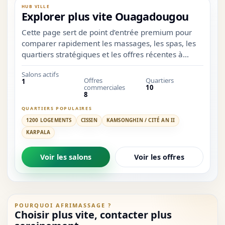
HUB VILLE
Explorer plus vite Ouagadougou
Cette page sert de point d’entrée premium pour
comparer rapidement les massages, les spas, les
quartiers stratégiques et les offres récentes à
Ouagadougou.
Salons actifs
Offres
Quartiers
1
commerciales
10
8
QUARTIERS POPULAIRES
1200 LOGEMENTS
CISSIN
KAMSONGHIN / CITÉ AN II
KARPALA
Voir les salons
Voir les offres
POURQUOI AFRIMASSAGE ?
Choisir plus vite, contacter plus