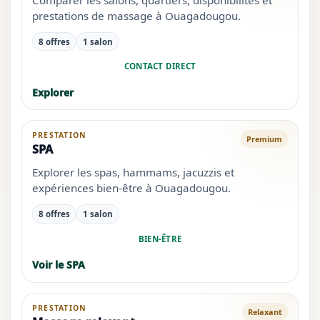
prestations de massage à Ouagadougou.
8 offres
1 salon
CONTACT DIRECT
Explorer
PRESTATION
Premium
SPA
Explorer les spas, hammams, jacuzzis et
expériences bien-être à Ouagadougou.
8 offres
1 salon
BIEN-ÊTRE
Voir le SPA
PRESTATION
Relaxant