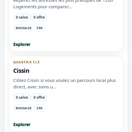
Reperez les adresses les plus pratiques de 1200
Logements pour comparer...
0 salon
0 offre
MASSAGE
SPA
Explorer
QUARTIER CLÉ
Cissin
Ciblez Cissin si vous voulez un parcours local plus
direct, avec soins u...
0 salon
0 offre
MASSAGE
SPA
Explorer