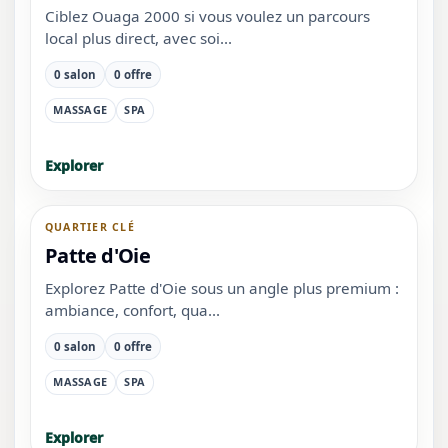
Ciblez Ouaga 2000 si vous voulez un parcours
local plus direct, avec soi...
0 salon
0 offre
MASSAGE
SPA
Explorer
QUARTIER CLÉ
Patte d'Oie
Explorez Patte d'Oie sous un angle plus premium :
ambiance, confort, qua...
0 salon
0 offre
MASSAGE
SPA
Explorer