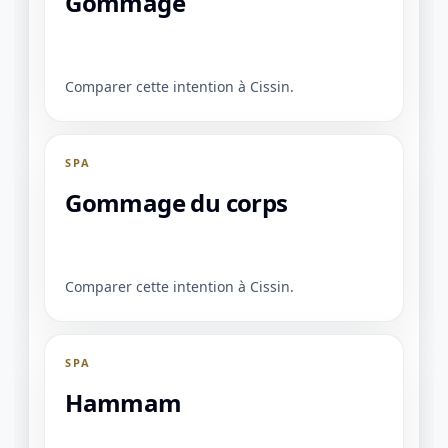
Gommage
Comparer cette intention à Cissin.
SPA
Gommage du corps
Comparer cette intention à Cissin.
1 / 1
SPA
＋
⛶
↓
✕
Hammam