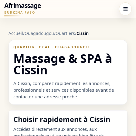
Afrimassage
☰
BURKINA FASO
Accueil
/
Ouagadougou
/
Quartiers
/
Cissin
QUARTIER LOCAL · OUAGADOUGOU
Massage & SPA à
Cissin
A Cissin, comparez rapidement les annonces,
professionnels et services disponibles avant de
contacter une adresse proche.
Choisir rapidement à Cissin
Accédez directement aux annonces, aux
professionnels ou à un univers bien-être du