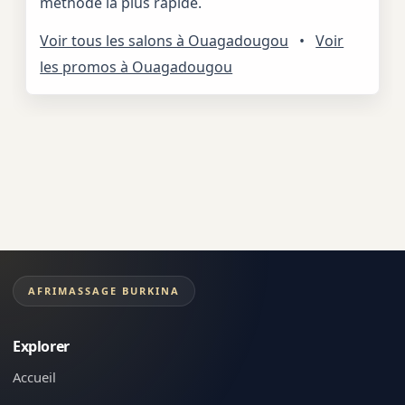
méthode la plus rapide.
Voir tous les salons à Ouagadougou
•
Voir
les promos à Ouagadougou
AFRIMASSAGE BURKINA
Explorer
Accueil