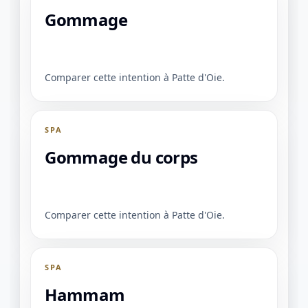
Gommage
Comparer cette intention à Patte d'Oie.
SPA
Gommage du corps
Comparer cette intention à Patte d'Oie.
1 / 1
＋
⛶
↓
✕
SPA
Hammam