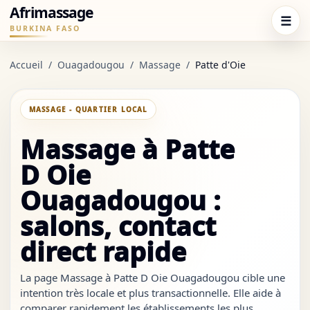
Afrimassage
☰
BURKINA FASO
Accueil
/
Ouagadougou
/
Massage
/
Patte d'Oie
MASSAGE - QUARTIER LOCAL
Massage à Patte
D Oie
Ouagadougou :
salons, contact
direct rapide
La page Massage à Patte D Oie Ouagadougou cible une
intention très locale et plus transactionnelle. Elle aide à
comparer rapidement les établissements les plus