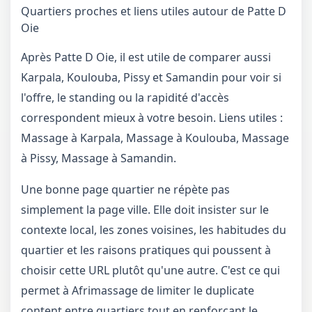
Quartiers proches et liens utiles autour de Patte D
Oie
Après Patte D Oie, il est utile de comparer aussi
Karpala, Koulouba, Pissy et Samandin pour voir si
l'offre, le standing ou la rapidité d'accès
correspondent mieux à votre besoin. Liens utiles :
Massage à Karpala
,
Massage à Koulouba
,
Massage
à Pissy
,
Massage à Samandin
.
Une bonne page quartier ne répète pas
simplement la page ville. Elle doit insister sur le
contexte local, les zones voisines, les habitudes du
quartier et les raisons pratiques qui poussent à
choisir cette URL plutôt qu'une autre. C'est ce qui
permet à Afrimassage de limiter le duplicate
content entre quartiers tout en renforçant le