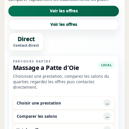
visibles du quartier, à repérer les services les plus
Voir les offres
crédibles et à ouvrir les bons liens sans revenir à des
résultats...
Voir les offres
Direct
Contact direct
PARCOURS RAPIDE
LOCAL
Massage a Patte d'Oie
Choisissez une prestation, comparez les salons du
quartier, regardez les offres puis contactez
directement.
→
Choisir une prestation
→
Comparer les salons