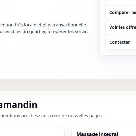
Comparer le
ion très locale et plus transactionnelle.
Voir les offr
s visibles du quartier, à repérer les services
des résultats tro...
Contacter
Samandin
ntentions proches sans creer de nouvelles pages.
Massage integral