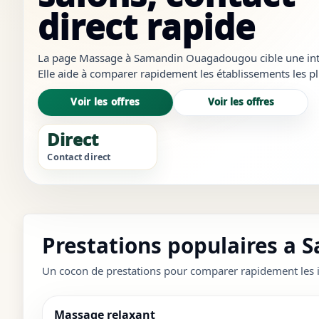
direct rapide
La page Massage à Samandin Ouagadougou cible une intent
Elle aide à comparer rapidement les établissements les plu
les plus crédibles et à ouvrir les bons liens sans revenir à 
Voir les offres
Voir les offres
Direct
Contact direct
Prestations populaires a 
Un cocon de prestations pour comparer rapidement les i
Massage relaxant