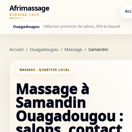
Afrimassage
Acc
BURKINA FASO
Ouagadougou
Sélection premium de salons, SPA et beauté
Accueil
/
Ouagadougou
/
Massage
/
Samandin
MASSAGE - QUARTIER LOCAL
Massage à
Samandin
Ouagadougou :
salons, contact