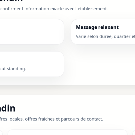
 confirmer l information exacte avec l etablissement.
Massage relaxant
Varie selon duree, quartier e
aut standing.
ndin
fres locales, offres fraiches et parcours de contact.