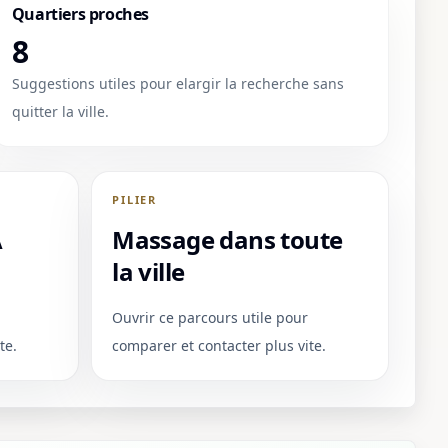
Quartiers proches
8
Suggestions utiles pour elargir la recherche sans
quitter la ville.
PILIER
A
Massage dans toute
la ville
Ouvrir ce parcours utile pour
te.
comparer et contacter plus vite.