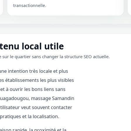
transactionnelle.
enu local utile
 sur le quartier sans changer la structure SEO actuelle.
 intention très locale et plus
s établissements les plus visibles
 et à ouvrir les bons liens sans
e Ouagadougou, massage Samandin
tilisateur veut souvent contacter
pratiques et la localisation.
son rapide, la proximité et la