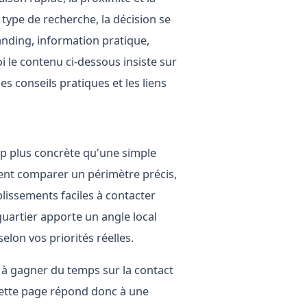
e type de recherche, la décision se
tanding, information pratique,
oi le contenu ci-dessous insiste sur
es conseils pratiques et les liens
p plus concrète qu'une simple
ouvent comparer un périmètre précis,
ablissements faciles à contacter
quartier apporte un angle local
 selon vos priorités réelles.
le, à gagner du temps sur la contact
 Cette page répond donc à une