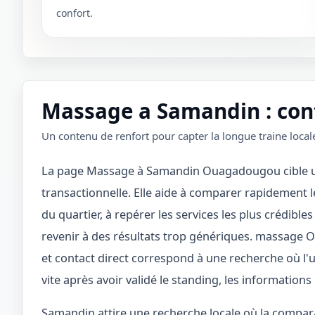
confort.
Massage a Samandin : cont
Un contenu de renfort pour capter la longue traine locale
La page Massage à Samandin Ouagadougou cible une
transactionnelle. Elle aide à comparer rapidement le
du quartier, à repérer les services les plus crédibles
revenir à des résultats trop génériques. massag
et contact direct correspond à une recherche où l'u
vite après avoir validé le standing, les informations 
Samandin attire une recherche locale où la comparai