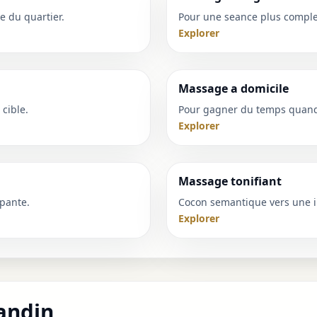
e du quartier.
Pour une seance plus complet
Explorer
Massage a domicile
cible.
Pour gagner du temps quand 
Explorer
Massage tonifiant
pante.
Cocon semantique vers une i
Explorer
andin