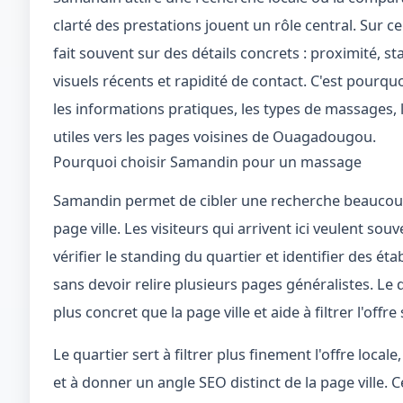
clarté des prestations jouent un rôle central. Sur c
fait souvent sur des détails concrets : proximité, s
visuels récents et rapidité de contact. C'est pourqu
les informations pratiques, les types de massages, l
utiles vers les pages voisines de Ouagadougou.
Pourquoi choisir Samandin pour un massage
Samandin permet de cibler une recherche beaucou
page ville. Les visiteurs qui arrivent ici veulent s
vérifier le standing du quartier et identifier des ét
sans devoir relire plusieurs pages généralistes. Le 
plus concret que la page ville et aide à filtrer l'offre
Le quartier sert à filtrer plus finement l'offre loca
et à donner un angle SEO distinct de la page ville.