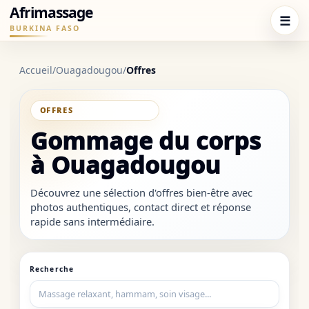
Afrimassage
☰
BURKINA FASO
Accueil
/
Ouagadougou
/
Offres
SOUS-CATÉGORIE
Gommage du corps
à Ouagadougou
Découvrez une sélection d'offres bien-être avec
photos authentiques, contact direct et réponse
rapide sans intermédiaire.
Recherche