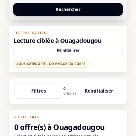
Rechercher
FILTRES ACTIFS
Lecture ciblée à Ouagadougou
Réinitialiser
SOUS-CATÉGORIE - GOMMAGE DU CORPS
0
Filtres
Réinitialiser
offre(s)
RÉSULTATS
0 offre(s) à Ouagadougou