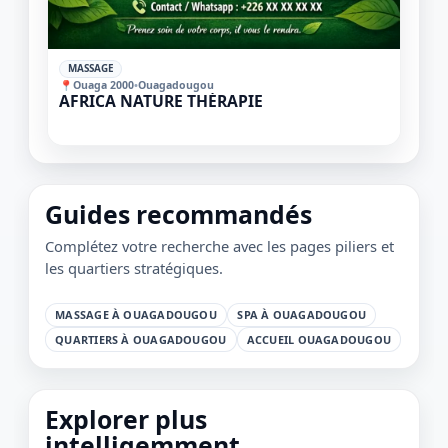
✓
MASSAGE
📍
Ouaga 2000
•
Ouagadougou
AFRICA NATURE THÉRAPIE
1 / 1
＋
⛶
↓
✕
Guides recommandés
Complétez votre recherche avec les pages piliers et
les quartiers stratégiques.
MASSAGE À OUAGADOUGOU
SPA À OUAGADOUGOU
QUARTIERS À OUAGADOUGOU
ACCUEIL OUAGADOUGOU
Explorer plus
intelligemment