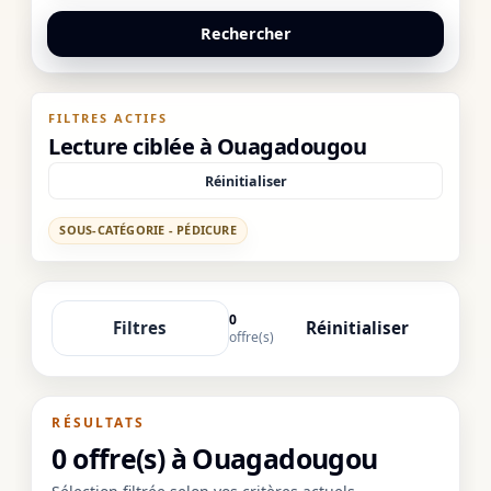
Rechercher
FILTRES ACTIFS
Lecture ciblée à Ouagadougou
Réinitialiser
SOUS-CATÉGORIE - PÉDICURE
0
Filtres
Réinitialiser
offre(s)
RÉSULTATS
0 offre(s) à Ouagadougou