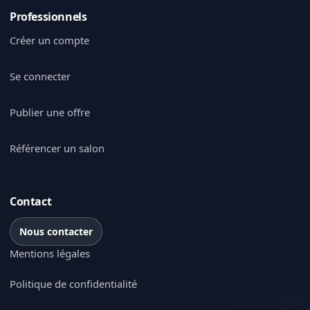
Professionnels
Créer un compte
Se connecter
Publier une offre
Référencer un salon
Contact
Nous contacter
Mentions légales
Politique de confidentialité