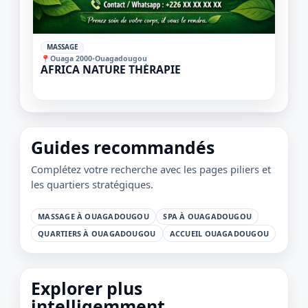
✓
MASSAGE
📍
Ouaga 2000
•
Ouagadougou
AFRICA NATURE THÉRAPIE
1 / 1
＋
⛶
↓
✕
Guides recommandés
Complétez votre recherche avec les pages piliers et
les quartiers stratégiques.
MASSAGE À OUAGADOUGOU
SPA À OUAGADOUGOU
QUARTIERS À OUAGADOUGOU
ACCUEIL OUAGADOUGOU
Explorer plus
intelligemment