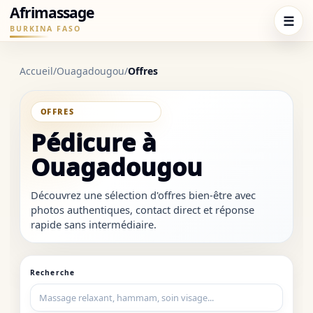
Afrimassage
☰
BURKINA FASO
Accueil
/
Ouagadougou
/
Offres
SOUS-CATÉGORIE
Pédicure à
Ouagadougou
Découvrez une sélection d'offres bien-être avec
photos authentiques, contact direct et réponse
rapide sans intermédiaire.
Recherche