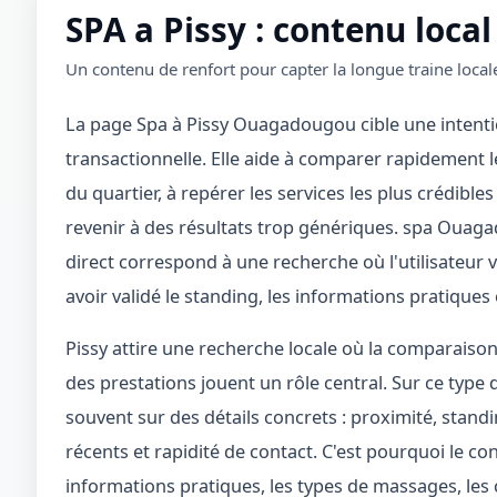
SPA a Pissy : contenu local
Un contenu de renfort pour capter la longue traine locale
La page Spa à Pissy Ouagadougou cible une intentio
transactionnelle. Elle aide à comparer rapidement le
du quartier, à repérer les services les plus crédibles
revenir à des résultats trop génériques. spa Ouaga
direct correspond à une recherche où l'utilisateur 
avoir validé le standing, les informations pratiques e
Pissy attire une recherche locale où la comparaison 
des prestations jouent un rôle central. Sur ce type d
souvent sur des détails concrets : proximité, standi
récents et rapidité de contact. C'est pourquoi le co
informations pratiques, les types de massages, les c