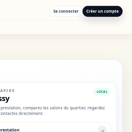
Se connecter
Créer un compte
RAPIDE
LOCAL
ssy
prestation, comparez les salons du quartier, regardez
 contactez directement.
→
prestation