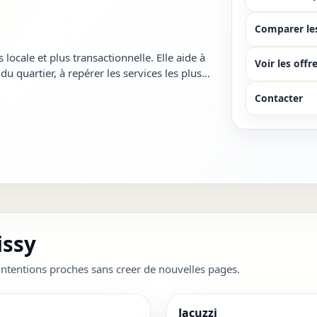
Comparer le
ocale et plus transactionnelle. Elle aide à
Voir les offr
u quartier, à repérer les services les plus
ltats trop génér...
Contacter
issy
ntentions proches sans creer de nouvelles pages.
Jacuzzi