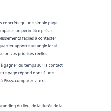
us concrète qu'une simple page
 comparer un périmètre précis,
ablissements faciles à contacter
quartier apporte un angle local
 selon vos priorités réelles.
le, à gagner du temps sur la contact
 Cette page répond donc à une
 à Pissy, comparer vite et
tanding du lieu, de la durée de la