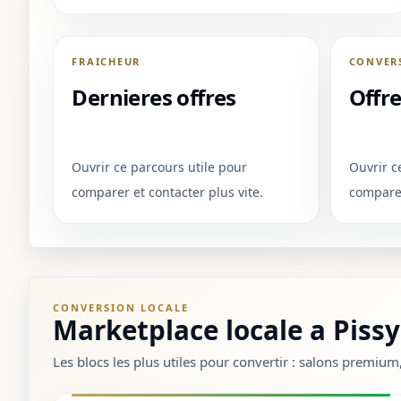
1 / 1
＋
⛶
↓
✕
FRAICHEUR
CONVER
Dernieres offres
Offr
Ouvrir ce parcours utile pour
Ouvrir c
comparer et contacter plus vite.
comparer
CONVERSION LOCALE
Marketplace locale a Pissy
Les blocs les plus utiles pour convertir : salons premiu