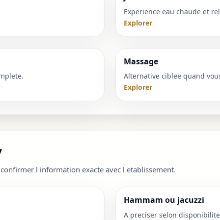
Experience eau chaude et rel
Explorer
Massage
mplete.
Alternative ciblee quand vou
Explorer
y
 confirmer l information exacte avec l etablissement.
Hammam ou jacuzzi
A preciser selon disponibilite