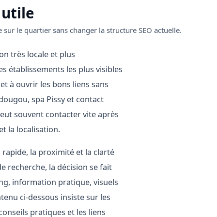
 utile
 sur le quartier sans changer la structure SEO actuelle.
n très locale et plus
s établissements les plus visibles
 et à ouvrir les bons liens sans
dougou, spa Pissy et contact
veut souvent contacter vite après
t la localisation.
rapide, la proximité et la clarté
e recherche, la décision se fait
ng, information pratique, visuels
ntenu ci-dessous insiste sur les
onseils pratiques et les liens