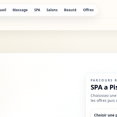
ueil
Massage
SPA
Salons
Beauté
Offres
PARCOURS 
SPA a Pi
Choisissez une 
les offres puis
Choisir une 