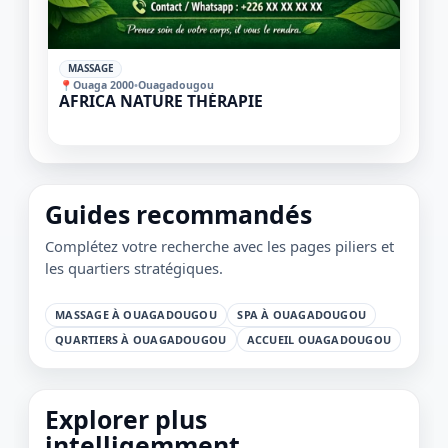
✓
MASSAGE
📍
Ouaga 2000
•
Ouagadougou
AFRICA NATURE THÉRAPIE
1 / 1
＋
⛶
↓
✕
Guides recommandés
Complétez votre recherche avec les pages piliers et
les quartiers stratégiques.
MASSAGE À OUAGADOUGOU
SPA À OUAGADOUGOU
QUARTIERS À OUAGADOUGOU
ACCUEIL OUAGADOUGOU
Explorer plus
intelligemment