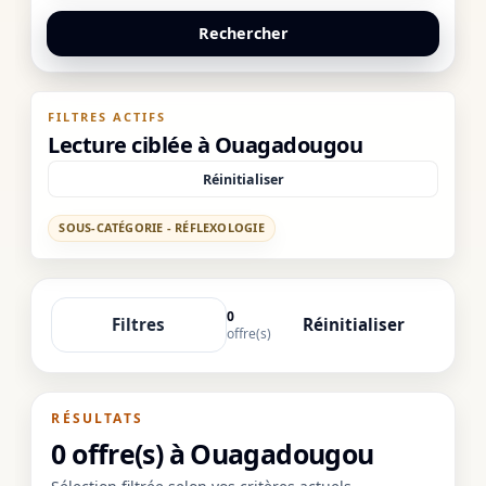
Rechercher
FILTRES ACTIFS
Lecture ciblée à Ouagadougou
Réinitialiser
SOUS-CATÉGORIE - RÉFLEXOLOGIE
0
Filtres
Réinitialiser
offre(s)
RÉSULTATS
0 offre(s) à Ouagadougou