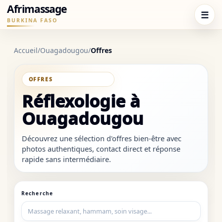
Afrimassage
☰
BURKINA FASO
Accueil
/
Ouagadougou
/
Offres
SOUS-CATÉGORIE
Réflexologie à
Ouagadougou
Découvrez une sélection d'offres bien-être avec
photos authentiques, contact direct et réponse
rapide sans intermédiaire.
Recherche