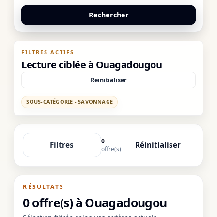
Rechercher
FILTRES ACTIFS
Lecture ciblée à Ouagadougou
Réinitialiser
SOUS-CATÉGORIE - SAVONNAGE
0
Filtres
Réinitialiser
offre(s)
RÉSULTATS
0 offre(s) à Ouagadougou