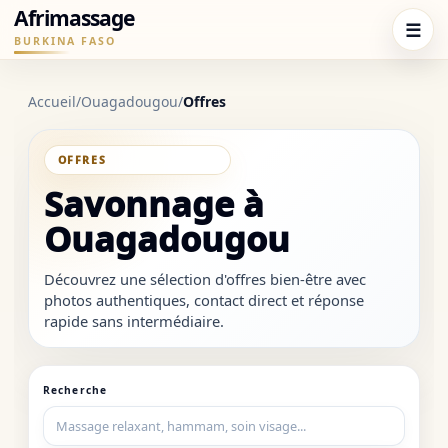
Afrimassage
☰
BURKINA FASO
Accueil
/
Ouagadougou
/
Offres
SOUS-CATÉGORIE
Savonnage à
Ouagadougou
Découvrez une sélection d'offres bien-être avec
photos authentiques, contact direct et réponse
rapide sans intermédiaire.
Recherche