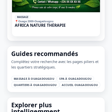
✓
MASSAGE
📍
Ouaga 2000
•
Ouagadougou
AFRICA NATURE THÉRAPIE
1 / 1
＋
⛶
↓
✕
Guides recommandés
Complétez votre recherche avec les pages piliers et
les quartiers stratégiques.
MASSAGE À OUAGADOUGOU
SPA À OUAGADOUGOU
QUARTIERS À OUAGADOUGOU
ACCUEIL OUAGADOUGOU
Explorer plus
intelligemment