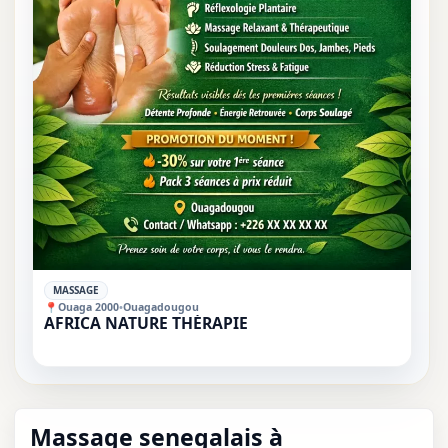
✓
MASSAGE
📍
Ouaga 2000
•
Ouagadougou
AFRICA NATURE THÉRAPIE
Massage senegalais à