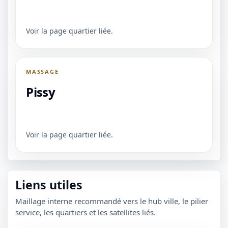
1 / 1
＋
⛶
↓
✕
Voir la page quartier liée.
MASSAGE
Pissy
Voir la page quartier liée.
Liens utiles
Maillage interne recommandé vers le hub ville, le pilier
service, les quartiers et les satellites liés.