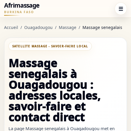
Afrimassage
☰
BURKINA FASO
Accueil
/
Ouagadougou
/
Massage
/
Massage senegalais
SATELLITE MASSAGE - SAVOIR-FAIRE LOCAL
Massage
senegalais à
Ouagadougou :
adresses locales,
savoir-faire et
contact direct
La page Massage senegalais à Ouagadougou met en