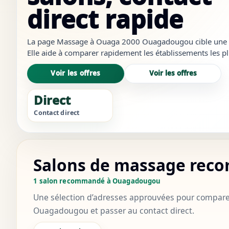
direct rapide
La page Massage à Ouaga 2000 Ouagadougou cible une inte
Elle aide à comparer rapidement les établissements les plu
les plus crédibles et à ouvrir les bons liens sans revenir à d
Voir les offres
Voir les offres
Direct
Contact direct
Salons de massage reco
1 salon recommandé à Ouagadougou
Une sélection d’adresses approuvées pour compare
Ouagadougou et passer au contact direct.