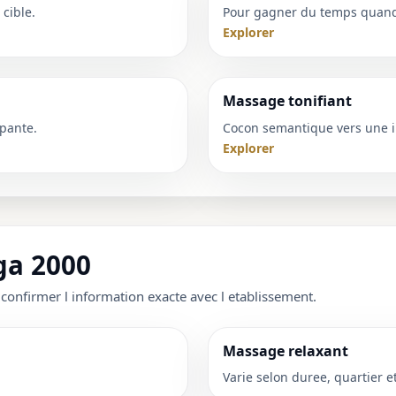
cible.
Pour gagner du temps quand 
Explorer
Massage tonifiant
pante.
Cocon semantique vers une i
Explorer
ga 2000
 confirmer l information exacte avec l etablissement.
Massage relaxant
Varie selon duree, quartier e