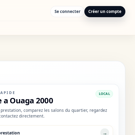
Se connecter
Créer un compte
RAPIDE
LOCAL
 a Ouaga 2000
prestation, comparez les salons du quartier, regardez
 contactez directement.
→
prestation