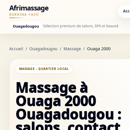
Afrimassage
Acc
BURKINA FASO
Ouagadougou
Sélection premium de salons, SPA et beauté
Accueil
/
Ouagadougou
/
Massage
/
Ouaga 2000
MASSAGE - QUARTIER LOCAL
Massage à
Ouaga 2000
Ouagadougou :
salons, contact