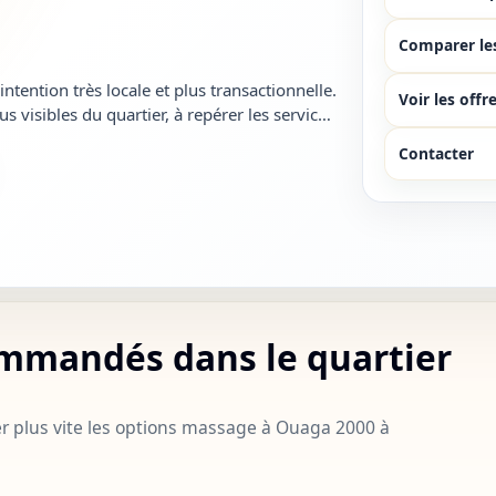
Comparer le
ntion très locale et plus transactionnelle.
Voir les offr
s visibles du quartier, à repérer les services
es résultats t...
Contacter
mmandés dans le quartier
r plus vite les options massage à Ouaga 2000 à