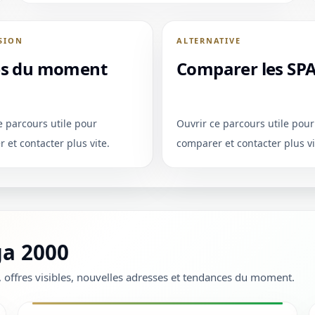
SION
ALTERNATIVE
es du moment
Comparer les SP
e parcours utile pour
Ouvrir ce parcours utile pour
 et contacter plus vite.
comparer et contacter plus vi
ga 2000
m, offres visibles, nouvelles adresses et tendances du moment.