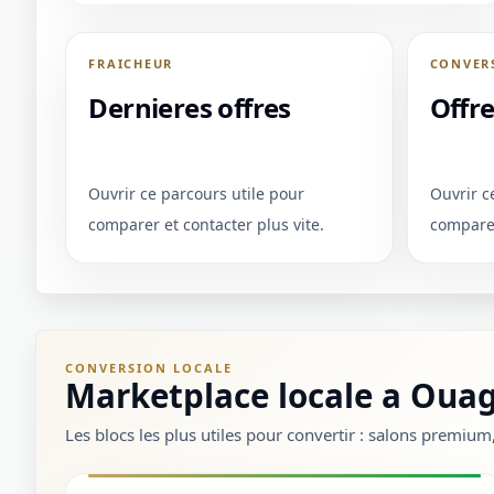
FRAICHEUR
CONVER
Dernieres offres
Offr
Ouvrir ce parcours utile pour
Ouvrir c
comparer et contacter plus vite.
comparer
CONVERSION LOCALE
Marketplace locale a Oua
Les blocs les plus utiles pour convertir : salons premiu